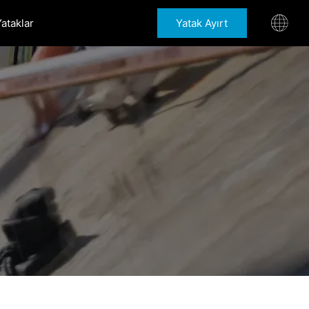
Yataklar
Yatak Ayırt