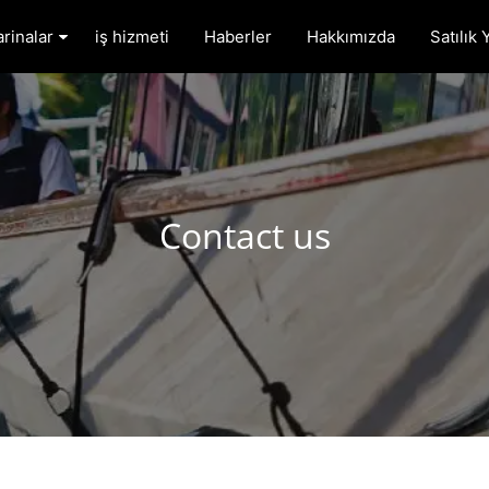
rinalar
iş hizmeti
Haberler
Hakkımızda
Satılık 
Contact us