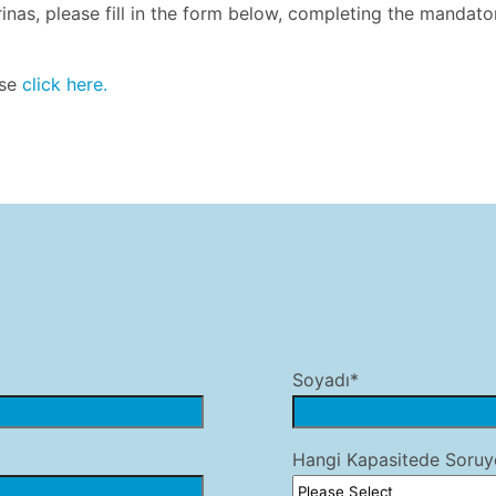
as, please fill in the form below, completing the mandatory 
ase
click here.
Soyadı*
Hangi Kapasitede Soruy