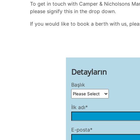
To get in touch with Camper & Nicholsons Marin
please signify this in the drop down.
If you would like to book a berth with us, ple
Detayların
Başlık
İlk adı*
E-posta*